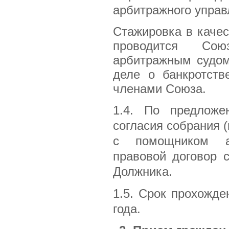
арбитражного упра
Стажировка в каче
проводится Со
арбитражным судом
деле о банкротств
членами Союза.
1.4. По предложе
согласия собрания 
с помощником ар
правовой договор 
Должника.
1.5. Срок прохожд
года.