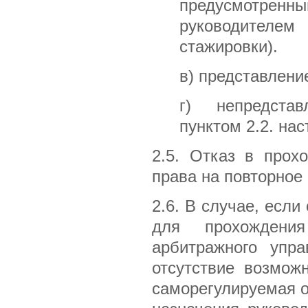
предусмотренн
руководителем
стажировки).
в) представлени
г) непредстав
пунктом 2.2. на
2.5. Отказ в прох
права на повторное
2.6. В случае, есл
для прохождени
арбитражного упр
отсутствие возмож
саморегулируемая о