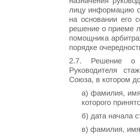
назначения руково
лицу информацию о
на основании его 
решение о приеме л
помощника арбитраж
порядке очередност
2.7. Решение о
Руководителя ста
Союза, в котором д
а) фамилия, имя
которого принят
б) дата начала 
в) фамилия, имя