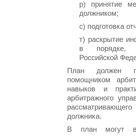
р) принятие м
должником;
с) подготовка о
т) раскрытие и
в порядке, п
Российской Фед
План должен пр
помощником арбит
навыков и практ
арбитражного упра
рассматривающего 
должника.
В план могут в