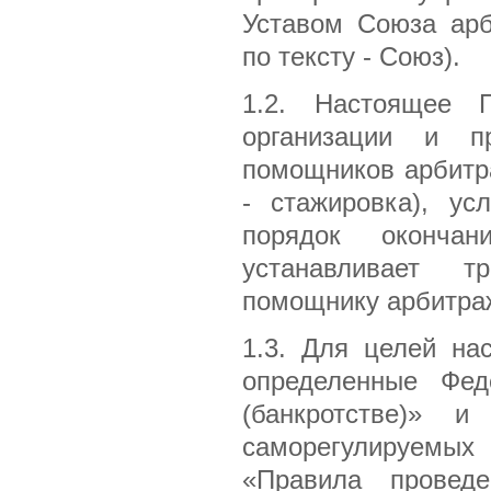
Уставом Союза арб
по тексту - Союз).
1.2. Настоящее 
организации и п
помощников арбитр
- стажировка), ус
порядок оконча
устанавливает 
помощнику арбитра
1.3. Для целей на
определенные Фед
(банкротстве)» и
саморегулируемых
«Правила провед