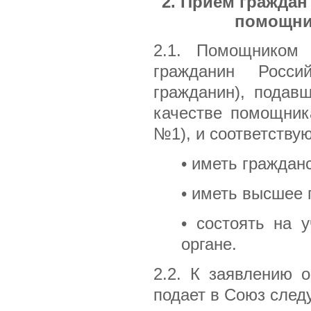
2. Прием граждан
помощни
2.1. Помощником 
гражданин Росси
гражданин), подав
качестве помощник
№1), и соответств
• иметь граждан
• иметь высшее
• состоять на 
органе.
2.2. К заявлению 
подает в Союз сле