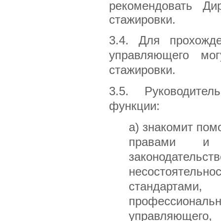
рекомендовать Ди
стажировки.
3.4. Для прохожд
управляющего мог
стажировки.
3.5. Руководите
функции:
а) знакомит пом
правами и 
законодател
несостоятель
стандартам
профессионал
управляющего