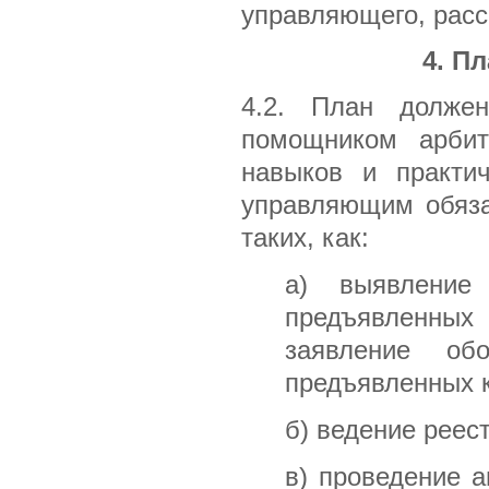
управляющего, рас
4. П
4.2. План должен
помощником арбит
навыков и практи
управляющим обяза
таких, как:
а) выявление 
предъявленных
заявление обо
предъявленных к
б) ведение реес
в) проведение 