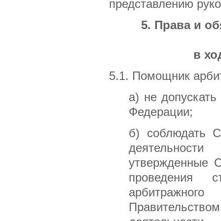
представлению руко
5. Права и о
в хо
5.1. Помощник арби
а) не допускать
Федерации;
б) соблюдать С
деятельност
утвержденные С
проведения с
арбитражног
Правительств