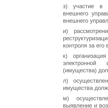
з) участие в 
внешнего управ
внешнего управл
и) рассмотрен
реструктуризац
контроля за его
к) организаци
электронной
(имущества) дол
л) осуществле
имущества долж
м) осуществл
выявление и во