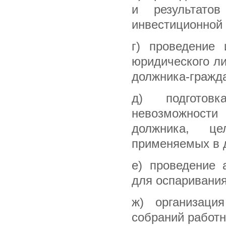
и результато
инвестиционной 
г) проведение 
юридического ли
должника-гражд
д) подготов
невозможности
должника, це
применяемых в д
е) проведение 
для оспаривания
ж) организаци
собраний работн