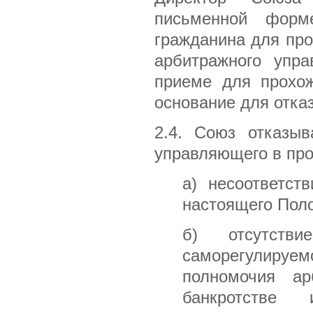
письменной форм
гражданина для пр
арбитражного упра
приеме для прохож
основание для отказ
2.4. Союз отказыв
управляющего в про
а) несоответст
настоящего Пол
б) отсутстви
саморегулиру
полномочия а
банкротстве 