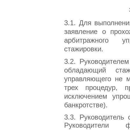
3.1. Для выполнен
заявление о прохо
арбитражного уп
стажировки.
3.2. Руководителе
обладающий ста
управляющего не м
трех процедур, 
исключением упро
банкротстве).
3.3. Руководитель
Руководители ф