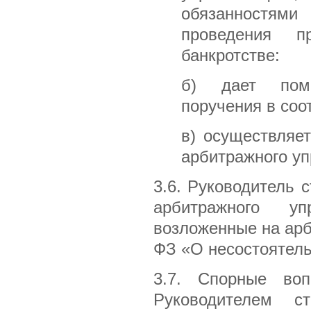
обязанностям
проведения 
банкротстве:
б) дает помо
поручения в соо
в) осуществляе
арбитражного у
3.6. Руководитель 
арбитражного у
возложенные на ар
ФЗ «О несостоятель
3.7. Спорные во
Руководителем с