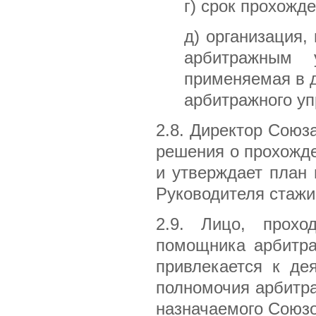
г) срок прохожд
д) организация,
арбитражным 
применяемая в д
арбитражного уп
2.8. Директор Союз
решения о прохожд
и утверждает план 
Руководителя стажи
2.9. Лицо, прох
помощника арбитра
привлекается к де
полномочия арбитра
назначаемого Союзо