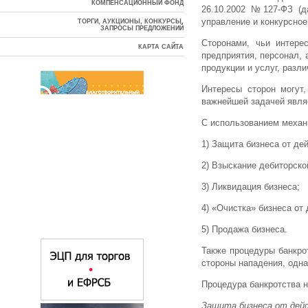
КОМПЕНСАЦИОННЫЙ ФОНД
26.10.2002 №127-ФЗ (д
управление и конкурсное
ТОРГИ, АУКЦИОНЫ, КОНКУРСЫ,
ЗАПРОСЫ ПРЕДЛОЖЕНИЙ
Сторонами, чьи интере
КАРТА САЙТА
предприятия, персонал, 
продукции и услуг, разл
Интересы сторон могут,
важнейшей задачей являе
С использованием механ
1) Защита бизнеса от де
2) Взыскание дебиторско
3) Ликвидация бизнеса;
4) «Очистка» бизнеса от 
5) Продажа бизнеса.
Также процедуры банкрот
стороны нападения, одна
Процедура банкротства н
Защита бизнеса от дей