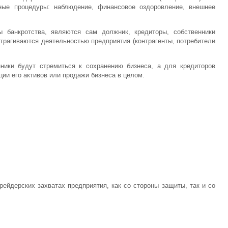
ные процедуры: наблюдение, финансовое оздоровление, внешнее
 банкротства, являются сам должник, кредиторы, собственники
атрагиваются деятельностью предприятия (контрагенты, потребители
енники будут стремиться к сохранению бизнеса, а для кредиторов
ии его активов или продажи бизнеса в целом.
рейдерских захватах предприятия, как со стороны защиты, так и со