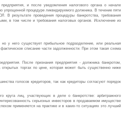
предприятия, и после уведомления налогового органа о начале
по упрощенной процедуре ликвидируемого должника. В течение пяти
. В результате проведения процедуры банкротства, требования
ыми, в том числе и требования налоговых органов. Исключение из
, но у него существует прибыльное подразделение, или реальная
 фактическое списание части задолженности. При этом такая схема
едприятия. После признания предприятия - должника банкротом,
 открытых торгах по цене, которая может быть существенно ниже
инства голосов кредиторов, так как кредиторы согласуют порядок
о круга лиц, участвующих в деле о банкротстве: арбитражного
аинтересованность серьезных инвесторов в продаваемом имуществе
пехом применяется на практике и в каких-то ситуациях это лучший