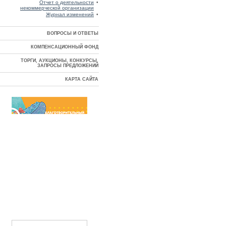
Отчет о деятельности
•
некоммерческой организации
Журнал изменений
•
ВОПРОСЫ И ОТВЕТЫ
КОМПЕНСАЦИОННЫЙ ФОНД
ТОРГИ, АУКЦИОНЫ, КОНКУРСЫ,
ЗАПРОСЫ ПРЕДЛОЖЕНИЙ
КАРТА САЙТА