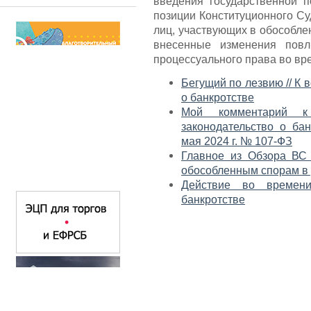
введения государственной 
позиции Конституционного Су
лиц, участвующих в обособлен
внесенные изменения повл
процессуального права во вре
Бегущий по лезвию // К 
о банкротстве
Мой комментарий к
законодательство о ба
мая 2024 г. № 107-ФЗ
Главное из Обзора ВС
обособленным спорам в 
Действие во времен
банкротстве