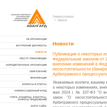
Главная страница
Новости
ОБ ОРГАНИЗАЦИИ
Новости
ВНУТРЕННИЕ ДОКУМЕНТЫ
НОВОСТИ
Публикации о некоторых и
Федеральным законом от 2
РЕЕСТР УПРАВЛЯЮЩИХ
внесении изменений в Фед
АККРЕДИТОВАННЫЕ ОРГАНИЗАЦИИ
несостоятельности (банкро
ОБРАЗОВАНИЕ
Арбитражного процессуаль
ИНФОРМАЦИЯ
Уважаемые коллеги, вашему 
ВОПРОСЫ И ОТВЕТЫ
о некоторых изменениях, вн
КОМПЕНСАЦИОННЫЙ ФОНД
мая 2024 г. № 107-ФЗ "О в
закон "О несостоятельнос
ТОРГИ, АУКЦИОНЫ, КОНКУРСЫ,
ЗАПРОСЫ ПРЕДЛОЖЕНИЙ
Арбитражного процессуальног
КАРТА САЙТА